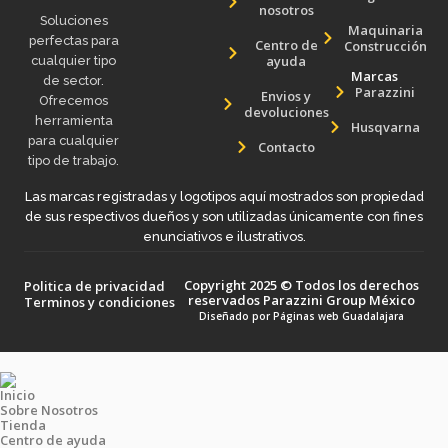
nosotros
Soluciones
Maquinaria
perfectas para
Centro de
Construcción
ayuda
cualquier tipo
Marcas
de sector.
Parazzini
Envios y
Ofrecemos
devoluciones
herramienta
Husqvarna
para cualquier
Contacto
tipo de trabajo.
Las marcas registradas y logotipos aquí mostrados son propiedad
de sus respectivos dueños y son utilizadas únicamente con fines
enunciativos e ilustrativos.
Copyright 2025 © Todos los derechos
Politica de privacidad
reservados Parazzini Group México
Terminos y condiciones
Diseñado por
Páginas web Guadalajara
Inicio
Sobre Nosotros
Tienda
Centro de ayuda