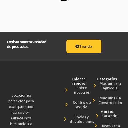
Explora nuestra variedad
de productos
Tienda
Enlaces
Categorías
rápidos
Maquinaria
Sobre
Agrícola
nosotros
Soluciones
Maquinaria
perfectas para
Centro de
Construcción
ayuda
cualquier tipo
Marcas
de sector.
Parazzini
Envios y
Ofrecemos
devoluciones
herramienta
Husqvarna