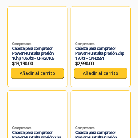
Compresores
Compresores
Cabeza para compresor
Cabeza para compresor
Power Hunt alta presión
Power Hunt alta presión 2hp
10hp 1050lts – CPH20105
170lts – CPH2551
$
13,190.00
$
2,990.00
Añadir al carrito
Añadir al carrito
Compresores
Compresores
Cabeza para compresor
Cabeza para compresor
Power Hunt alta presión 3hp
Power Hunt alta presión