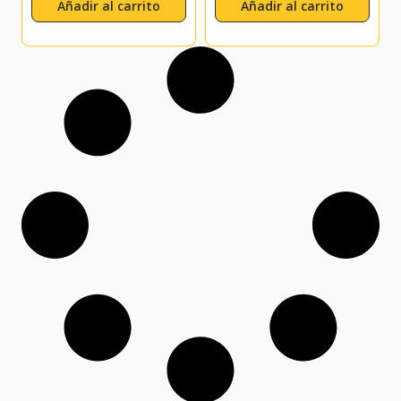
Añadir al carrito
Añadir al carrito