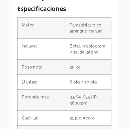
Especificaciones
Motor:
Parazzini 190 cc
arranque manual
Incluye:
Bolsa recolectora
y salida lateral
Peso neto:
29 kg
Llantas:
8 plg / 10 plg
Potencia max.:
3.9Kw /5.5 HP
3600rpm
Cuchilla:
21 plg Acero