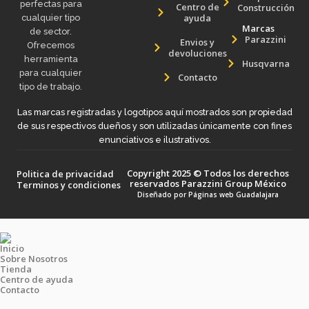
perfectas para
Centro de
Construcción
ayuda
cualquier tipo
Marcas
de sector.
Parazzini
Envios y
Ofrecemos
devoluciones
herramienta
Husqvarna
para cualquier
Contacto
tipo de trabajo.
Las marcas registradas y logotipos aquí mostrados son propiedad
de sus respectivos dueños y son utilizadas únicamente con fines
enunciativos e ilustrativos.
Copyright 2025 © Todos los derechos
Politica de privacidad
reservados Parazzini Group México
Terminos y condiciones
Diseñado por
Páginas web Guadalajara
Inicio
Sobre Nosotros
Tienda
Centro de ayuda
Contacto