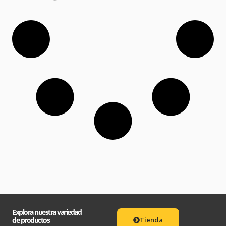
Explora nuestra variedad
de productos
Tienda