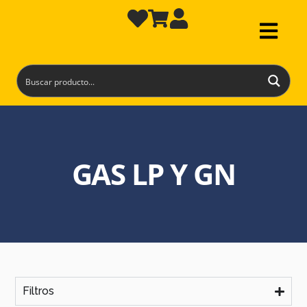
GAS LP Y GN
Filtros