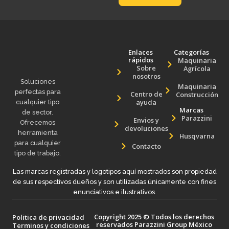
Enlaces
Categorías
rápidos
Maquinaria
Sobre
Agrícola
nosotros
Soluciones
Maquinaria
perfectas para
Centro de
Construcción
ayuda
cualquier tipo
Marcas
de sector.
Parazzini
Envios y
Ofrecemos
devoluciones
herramienta
Husqvarna
para cualquier
Contacto
tipo de trabajo.
Las marcas registradas y logotipos aquí mostrados son propiedad
de sus respectivos dueños y son utilizadas únicamente con fines
enunciativos e ilustrativos.
Copyright 2025 © Todos los derechos
Politica de privacidad
reservados Parazzini Group México
Terminos y condiciones