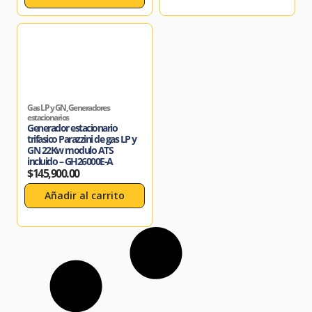
Gas LP y GN
,
Generadores
estacionarios
Generador estacionario
trifasico Parazzini de gas LP y
GN 22Kw modulo ATS
incluido – GH26000E-A
$
145,900.00
Añadir al carrito