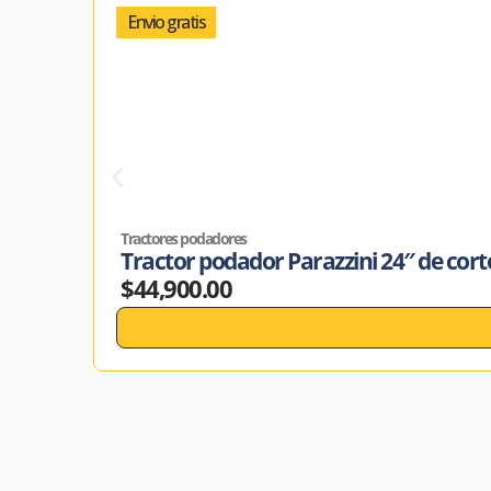
Envio gratis
Tractores podadores
Tractor podador Parazzini 24″ de cor
$
44,900.00