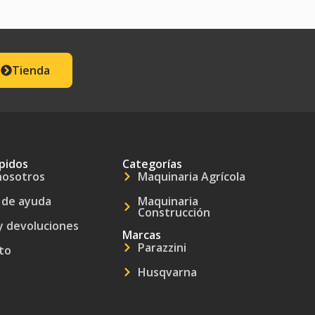
Tienda
pidos
Categorías
nosotros
Maquinaria Agrícola
 de ayuda
Maquinaria
Construcción
y devoluciones
Marcas
Parazzini
to
Husqvarna