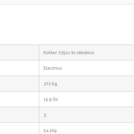
Kohler 725cc bi cilindrico
Electrico
272 kg
15.9 lts
3
54 plg