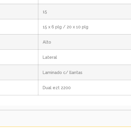
15
15 x 6 plg / 20 x 10 plg
Alto
Lateral
Laminado c/ llantas
Dual ezt 2200