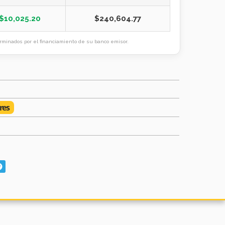
$
10,025.20
$
240,604.77
minados por el financiamiento de su banco emisor.
res