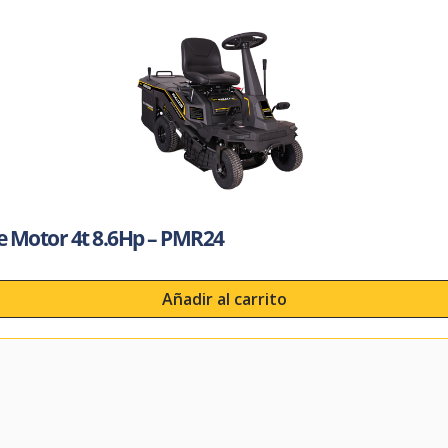
te Motor 4t 8.6Hp – PMR24
Añadir al carrito