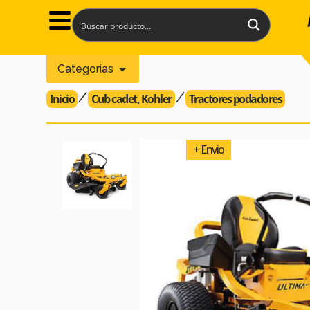
Categorias
Inicio
Cub cadet
,
Kohler
Tractores podadores
+ Envio