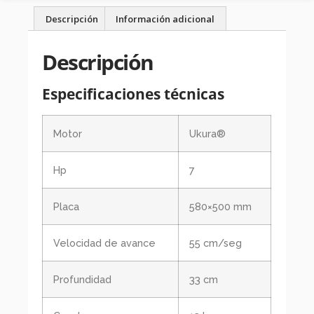
Descripción
Información adicional
Descripción
Especificaciones técnicas
Motor
Ukura®
Hp
7
Placa
580×500 mm
Velocidad de avance
55 cm/seg
Profundidad
33 cm