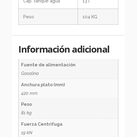
Cap. tanque agua
13 l
Peso
104 KG
Información adicional
Fuente de alimentación
Gasolina
Anchura plato (mm)
420 mm
Peso
81 kg
Fuerza Centrífuga
19 kN