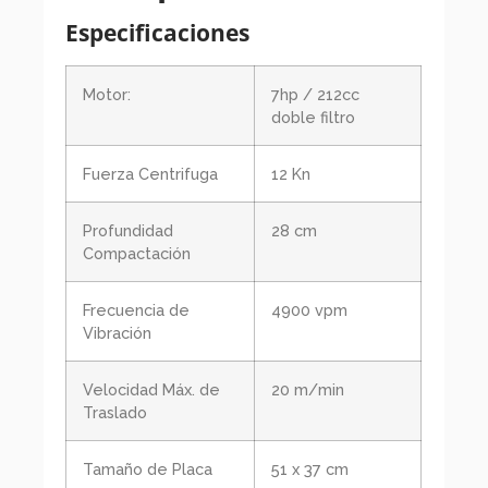
Especificaciones
Motor:
7hp / 212cc
doble filtro
Fuerza Centrifuga
12 Kn
Profundidad
28 cm
Compactación
Frecuencia de
4900 vpm
Vibración
Velocidad Máx. de
20 m/min
Traslado
Tamaño de Placa
51 x 37 cm