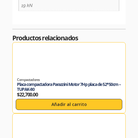
19 kN
Productos relacionados
Compactadores
Placa compactadora Parazzini Motor 7Hp placa de 52*50cm –
TUPAK-80
$
22,700.00
Añadir al carrito