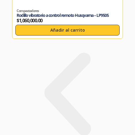
Compactadores
Rodillo vibratorio a control remoto Husqvarna – LP9505
$
1,060,000.00
Añadir al carrito