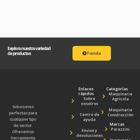
Explora nuestra variedad
de productos
Tienda
Enlaces
Categorías
rápidos
Maquinaria
Sobre
Agrícola
nosotros
Soluciones
Maquinaria
perfectas para
Centro de
Construcción
ayuda
cualquier tipo
Marcas
de sector.
Parazzini
Envios y
Ofrecemos
devoluciones
herramienta
Husqvarna