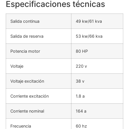
Especificaciones técnicas
Salida continua
49 kw/61 kva
Salida de reserva
53 kw/66 kva
Potencia motor
80 HP
Voltaje
220 v
Voltaje excitación
38 v
Corriente excitación
1.8 a
Corriente nominal
164 a
Frecuencia
60 hz