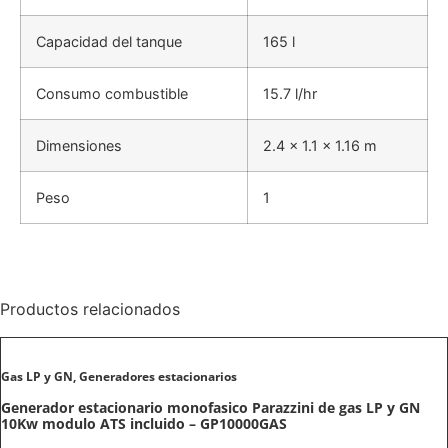
Capacidad del tanque
165 l
Consumo combustible
15.7 l/hr
Dimensiones
2.4 x 1.1 x 1.16 m
Peso
1
Productos relacionados
Gas LP y GN
,
Generadores estacionarios
Generador estacionario monofasico Parazzini de gas LP y GN
10Kw modulo ATS incluido – GP10000GAS