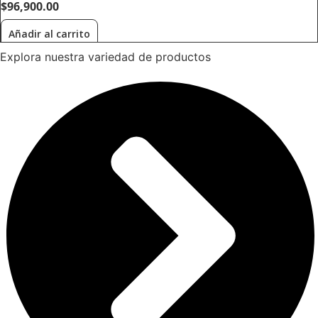
$
96,900.00
Añadir al carrito
Explora nuestra variedad de productos