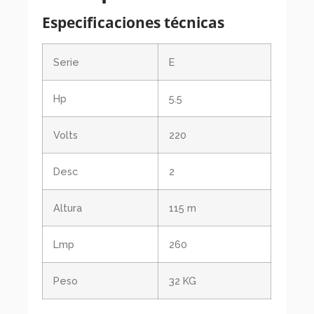
Especificaciones técnicas
Serie
E
Hp
5.5
Volts
220
Desc
2
Altura
115 m
Lmp
260
Peso
32 KG