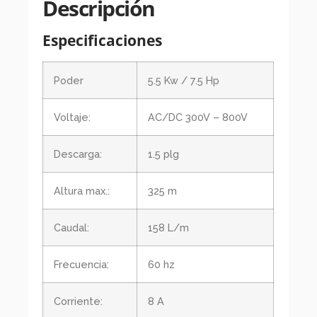
Descripción
Especificaciones
Poder
5.5 Kw / 7.5 Hp
Voltaje:
AC/DC 300V – 800V
Descarga:
1.5 plg
Altura max.:
325 m
Caudal:
158 L/m
Frecuencia:
60 hz
Corriente:
8 A