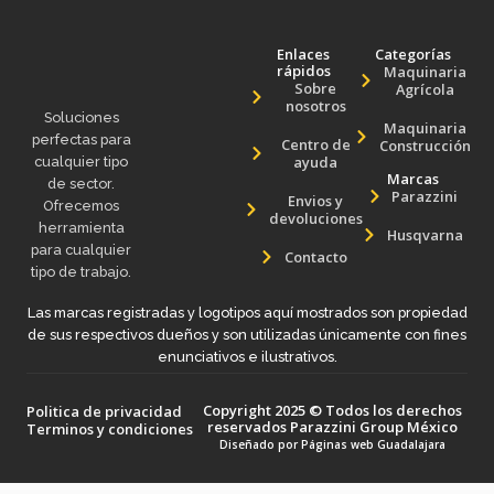
Enlaces
Categorías
rápidos
Maquinaria
Sobre
Agrícola
nosotros
Soluciones
Maquinaria
perfectas para
Centro de
Construcción
ayuda
cualquier tipo
Marcas
de sector.
Parazzini
Envios y
Ofrecemos
devoluciones
herramienta
Husqvarna
para cualquier
Contacto
tipo de trabajo.
Las marcas registradas y logotipos aquí mostrados son propiedad
de sus respectivos dueños y son utilizadas únicamente con fines
enunciativos e ilustrativos.
Copyright 2025 © Todos los derechos
Politica de privacidad
reservados Parazzini Group México
Terminos y condiciones
Diseñado por
Páginas web Guadalajara