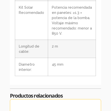
Kit Solar
Potencia recomendada
Recomendado
en paneles: ≥1.3 ×
potencia de la bomba.
Voltaje máximo
recomendado: menor a
850 V.
Longitud de
2 m
cable:
Diametro
45 mm
interior:
Productos relacionados