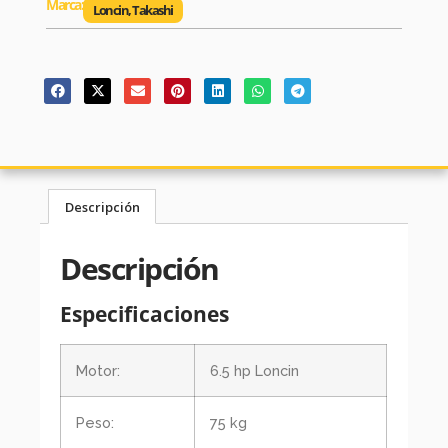
Marca:
Loncin
,
Takashi
Descripción
Descripción
Especificaciones
Motor:
6.5 hp Loncin
Peso:
75 kg