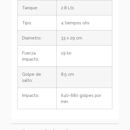
Tanque:
2.8 Lts
Tipo:
4 tiempos ohv
Diametro:
33 x 29 cm
Fuerza
19 kn
impacto:
Golpe de
8.5 cm
salto:
Impacto:
640-680 golpes por
min.