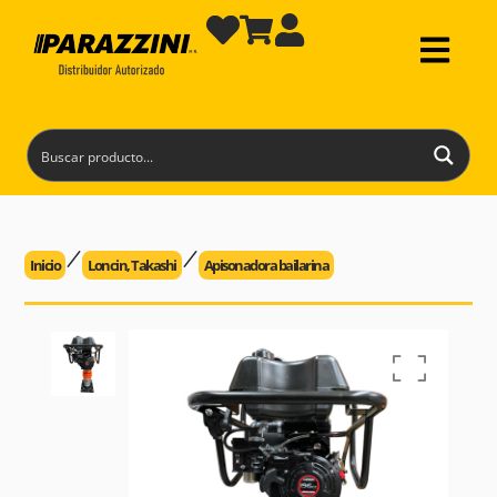
Inicio
Loncin
,
Takashi
Apisonadora bailarina