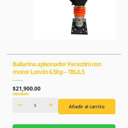
Bailarina apisonador Parazzini con
motor Loncin 6.5hp – TBL6.5
$
21,900.00
IVA incluido
Añadir al carrito