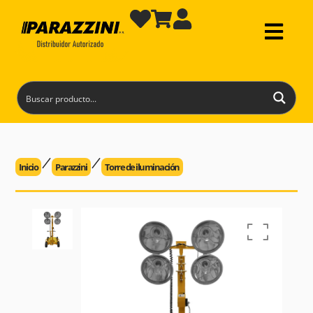
Inicio
Parazzini
Torre de iluminación