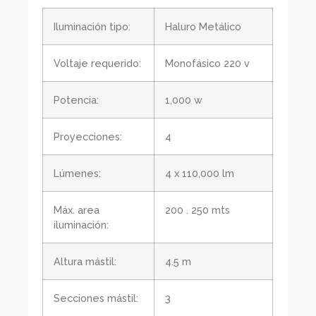
Iluminación tipo:
Haluro Metálico
Voltaje requerido:
Monofásico 220 v
Potencia:
1,000 w
Proyecciones:
4
Lúmenes:
4 x 110,000 lm
Máx. area
200 . 250 mts
iluminación:
Altura mástil:
4.5 m
Secciones mástil:
3