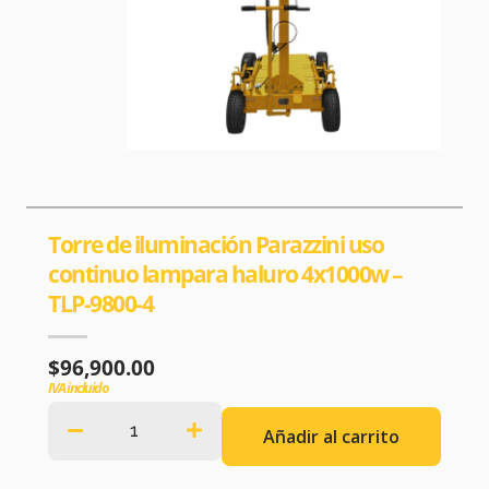
Torre de iluminación Parazzini uso
continuo lampara haluro 4x1000w –
TLP-9800-4
$
96,900.00
IVA incluido
Añadir al carrito