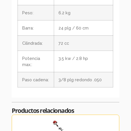
Peso:
6.2 kg
Barra:
24 plg / 60 cm
Cilindrada:
72 cc
Potencia
3.5 kw / 2.8 hp
max.:
Paso cadena:
3/8 plg redondo .050
Productos relacionados