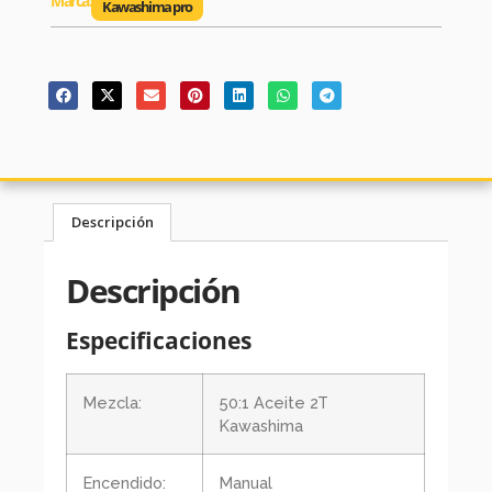
Marca:
Kawashima pro
Descripción
Descripción
Especificaciones
Mezcla:
50:1 Aceite 2T
Kawashima
Encendido:
Manual