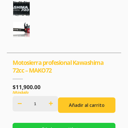
Motosierra profesional Kawashima
72cc – MAKO72
$
11,900.00
IVA incluido
Añadir al carrito