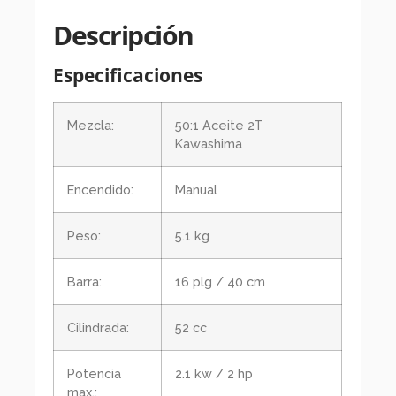
Descripción
Especificaciones
Mezcla:
50:1 Aceite 2T
Kawashima
Encendido:
Manual
Peso:
5.1 kg
Barra:
16 plg / 40 cm
Cilindrada:
52 cc
Potencia
2.1 kw / 2 hp
max.: