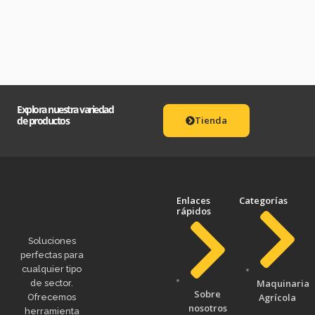
Explora nuestra variedad
de productos
Tienda
Enlaces
Categorías
rápidos
Soluciones
perfectas para
cualquier tipo
Maquinaria
de sector.
Sobre
Agrícola
Ofrecemos
nosotros
herramienta