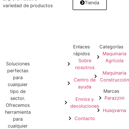
Tienda
variedad de productos
Enlaces
Categorías
rápidos
Maquinaria
Sobre
Agrícola
Soluciones
nosotros
perfectas
Maquinaria
para
Centro de
Construcció
cualquier
ayuda
Marcas
tipo de
Parazzini
sector.
Envios y
Ofrecemos
devoluciones
Husqvarna
herramienta
Contacto
para
cualquier