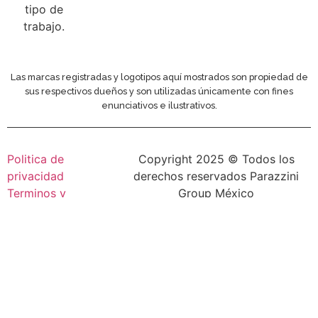
tipo de
trabajo.
Las marcas registradas y logotipos aquí mostrados son propiedad de
sus respectivos dueños y son utilizadas únicamente con fines
enunciativos e ilustrativos.
Politica de
Copyright 2025 © Todos los
privacidad
derechos reservados Parazzini
Terminos y
Group México
condiciones
Diseñado por
Páginas web Guadalajara
Inicio
Sobre Nosotros