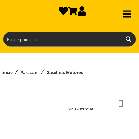
Inicio
Parazzini
Gasolina
,
Motores
Sin existencias