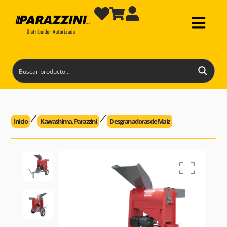
Inicio
Kawashima
,
Parazzini
Desgranadoras de Maíz