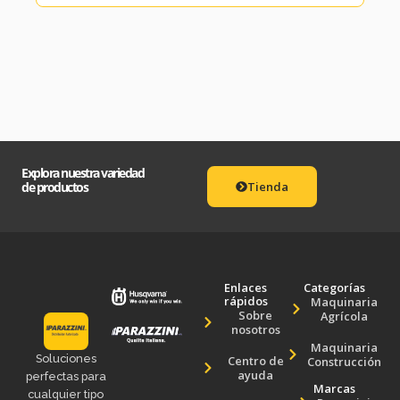
Explora nuestra variedad
de productos
Tienda
Enlaces
Categorías
rápidos
Maquinaria
Sobre
Agrícola
nosotros
Maquinaria
Soluciones
Centro de
Construcción
ayuda
perfectas para
Marcas
cualquier tipo