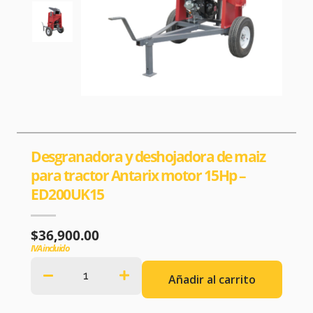
Desgranadora y deshojadora de maiz
para tractor Antarix motor 15Hp –
ED200UK15
$
36,900.00
IVA incluido
Añadir al carrito