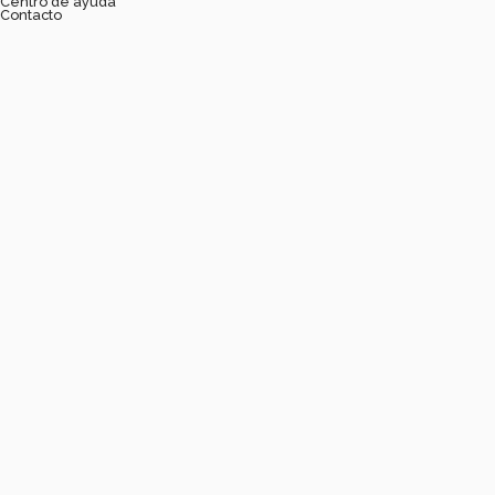
Centro de ayuda
Contacto