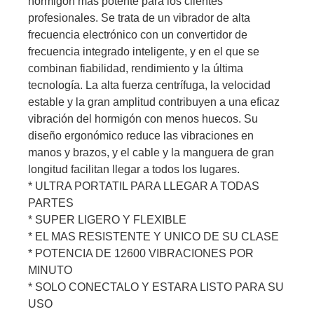
hormigón más potente para los clientes
profesionales. Se trata de un vibrador de alta
frecuencia electrónico con un convertidor de
frecuencia integrado inteligente, y en el que se
combinan fiabilidad, rendimiento y la última
tecnología. La alta fuerza centrífuga, la velocidad
estable y la gran amplitud contribuyen a una eficaz
vibración del hormigón con menos huecos. Su
diseño ergonómico reduce las vibraciones en
manos y brazos, y el cable y la manguera de gran
longitud facilitan llegar a todos los lugares.
* ULTRA PORTATIL PARA LLEGAR A TODAS
PARTES
* SUPER LIGERO Y FLEXIBLE
* EL MAS RESISTENTE Y UNICO DE SU CLASE
* POTENCIA DE 12600 VIBRACIONES POR
MINUTO
* SOLO CONECTALO Y ESTARA LISTO PARA SU
USO