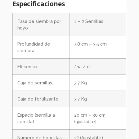
Especificaciones
Tasa de siembra por
1 – 2 Semillas
hoyo
Profundidad de
7.8 cm – 3.5 cm
siembra
Eficiencia:
2ha / d
Caja de semillas:
3.7 Kg
Caja de fertilizante
3.7 Kg
Espacio (semilla a
20 cm – 30 cm
semilla)
(ajustable)
Número de boquillas
12 (Ajustable)