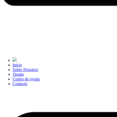
Inicio
Sobre Nosotros
Tienda
Centro de ayuda
Contacto