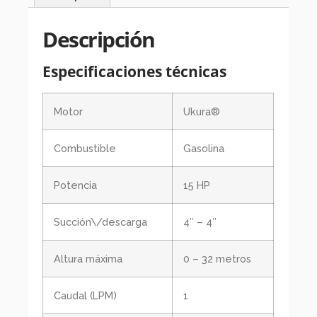
Descripción
Especificaciones técnicas
Motor
Ukura®
Combustible
Gasolina
Potencia
15 HP
Succión\/descarga
4″ – 4″
Altura máxima
0 – 32 metros
Caudal (LPM)
1