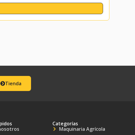
Tienda
pidos
Categorías
nosotros
Maquinaria Agrícola