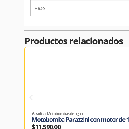
Peso
Productos relacionados
Gasolina
,
Motobombas de agua
Motobomba Parazzini con motor de 1
$
11,590.00