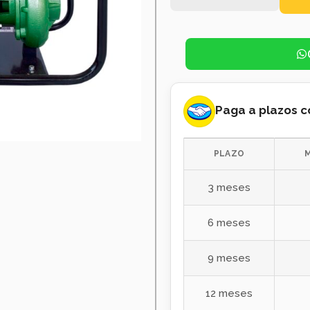
Paga a plazos 
PLAZO
3 meses
6 meses
9 meses
12 meses