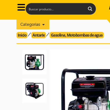
Categorias
Inicio
Antarix
Gasolina
,
Motobombas de agua