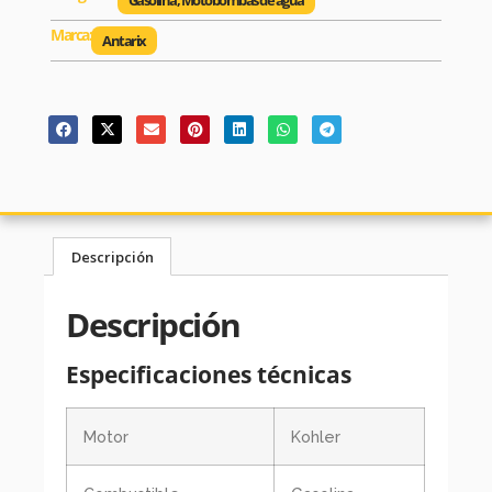
Gasolina
,
Motobombas de agua
Marca:
Antarix
Descripción
Descripción
Especificaciones técnicas
Motor
Kohler