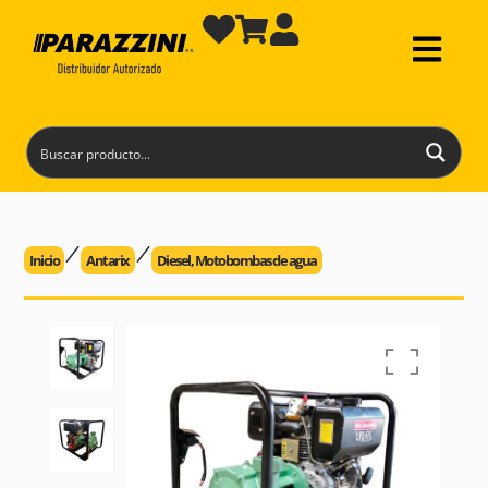
Inicio
Antarix
Diesel
,
Motobombas de agua