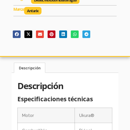
Diesel
,
Motobombas de agua
Marca:
Antarix
Descripción
Descripción
Especificaciones técnicas
Motor
Ukura®