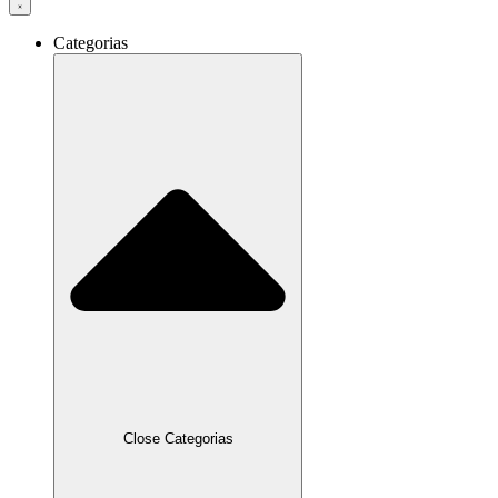
Categorias
Close Categorias