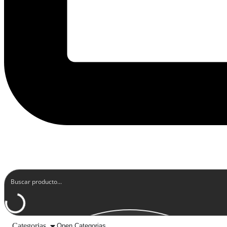
Categorias
Open Categorias