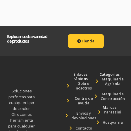
Explora nuestra variedad
de productos
Tienda
Enlaces
Categorías
rápidos
Maquinaria
Sobre
Agrícola
nosotros
Soluciones
Maquinaria
perfectas para
Centro de
Construcción
ayuda
cualquier tipo
Marcas
de sector.
Parazzini
Envios y
Ofrecemos
devoluciones
herramienta
Husqvarna
para cualquier
Contacto