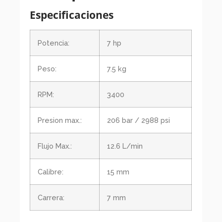
Especificaciones
Potencia:
7 hp
Peso:
7.5 kg
RPM:
3400
Presion max.:
206 bar / 2988 psi
Flujo Max.:
12.6 L/min
Calibre:
15 mm
Carrera:
7 mm