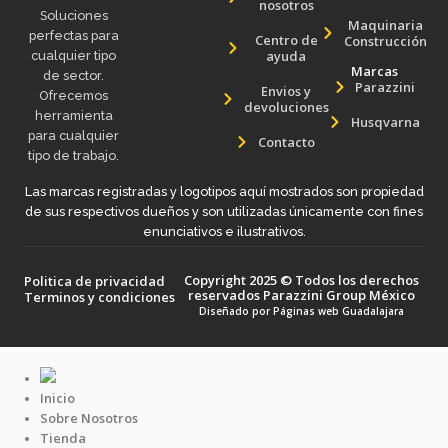
nosotros
Soluciones
Maquinaria
perfectas para
Centro de
Construcción
ayuda
cualquier tipo
Marcas
de sector.
Parazzini
Envios y
Ofrecemos
devoluciones
herramienta
Husqvarna
para cualquier
Contacto
tipo de trabajo.
Las marcas registradas y logotipos aquí mostrados son propiedad
de sus respectivos dueños y son utilizadas únicamente con fines
enunciativos e ilustrativos.
Copyright 2025 © Todos los derechos
Politica de privacidad
reservados Parazzini Group México
Terminos y condiciones
Diseñado por
Páginas web Guadalajara
Inicio
Sobre Nosotros
Tienda