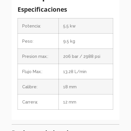
Especificaciones
Potencia:
5.5 kw
Peso:
9.5 kg
Presion max.:
206 bar / 2988 psi
Flujo Max.:
13.28 L/min
Calibre:
18 mm
Carrera:
12 mm