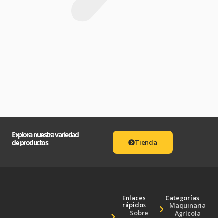
Explora nuestra variedad
de productos
Tienda
Enlaces
Categorías
rápidos
Maquinaria
Sobre
Agrícola