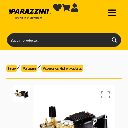
Inicio
Parazzini
Accesorios
,
Hidrolavadoras