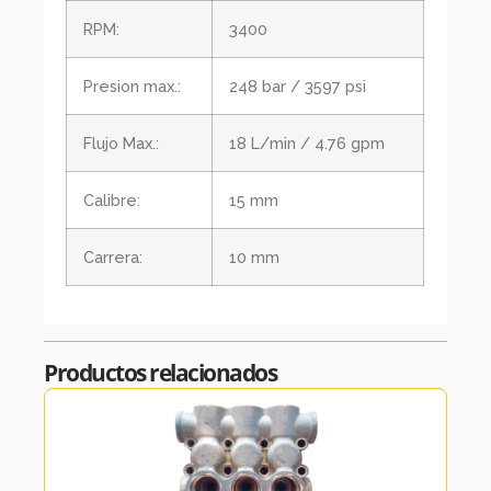
RPM:
3400
Presion max.:
248 bar / 3597 psi
Flujo Max.:
18 L/min / 4.76 gpm
Calibre:
15 mm
Carrera:
10 mm
Productos relacionados