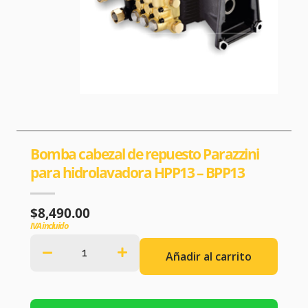
Bomba cabezal de repuesto Parazzini
para hidrolavadora HPP13 – BPP13
$
8,490.00
IVA incluido
Añadir al carrito