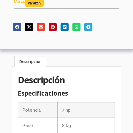
Marca:
Parazzini
Descripción
Descripción
Especificaciones
Potencia:
7 hp
Peso:
8 kg